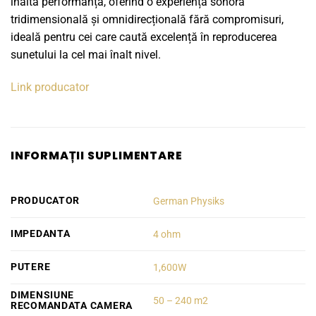
înaltă performanță, oferind o experiență sonoră
tridimensională și omnidirecțională fără compromisuri,
ideală pentru cei care caută excelență în reproducerea
sunetului la cel mai înalt nivel.
Link producator
INFORMAȚII SUPLIMENTARE
PRODUCATOR
German Physiks
IMPEDANTA
4 ohm
PUTERE
1,600W
DIMENSIUNE
50 – 240 m2
RECOMANDATA CAMERA