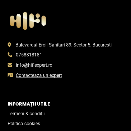
Bulevardul Eroii Sanitari 89, Sector 5, Bucuresti
0758818181
info@hifiexpert.ro
Contactează un expert
INFORMAȚII UTILE
Termeni & condiții
Politică cookies