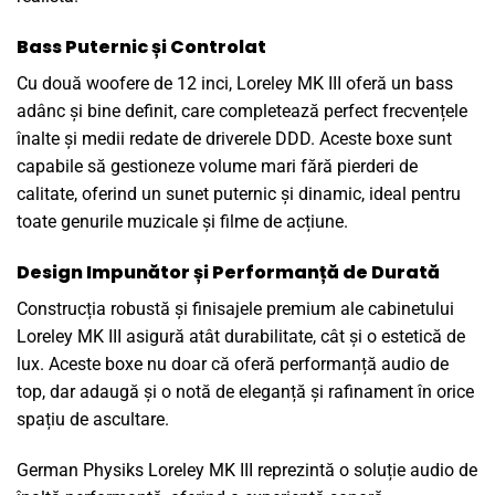
Bass Puternic și Controlat
Cu două woofere de 12 inci, Loreley MK III oferă un bass
adânc și bine definit, care completează perfect frecvențele
înalte și medii redate de driverele DDD. Aceste boxe sunt
capabile să gestioneze volume mari fără pierderi de
calitate, oferind un sunet puternic și dinamic, ideal pentru
toate genurile muzicale și filme de acțiune.
Design Impunător și Performanță de Durată
Construcția robustă și finisajele premium ale cabinetului
Loreley MK III asigură atât durabilitate, cât și o estetică de
lux. Aceste boxe nu doar că oferă performanță audio de
top, dar adaugă și o notă de eleganță și rafinament în orice
spațiu de ascultare.
German Physiks Loreley MK III reprezintă o soluție audio de