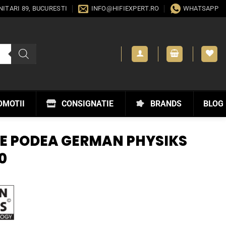
ANITARI 89, BUCURESTI
INFO@HIFIEXPERT.RO
WHATSAPP
OMOTII
CONSIGNATIE
BRANDS
BLOG
E PODEA GERMAN PHYSIKS
0