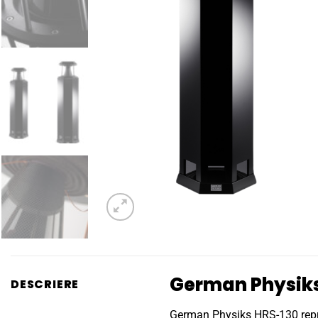
German Physiks
DESCRIERE
German Physiks HRS-130 repre