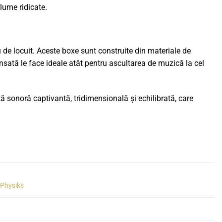
olume ridicate.
de locuit. Aceste boxe sunt construite din materiale de
ansată le face ideale atât pentru ascultarea de muzică la cel
 sonoră captivantă, tridimensională și echilibrată, care
Physiks