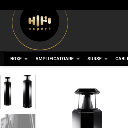
Skip
to
content
BOXE
AMPLIFICATOARE
SURSE
CABL