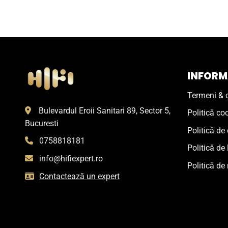
INFORMA
Termeni & c
Bulevardul Eroii Sanitari 89, Sector 5,
Politică co
Bucuresti
Politică de 
0758818181
Politică de 
info@hifiexpert.ro
Politică de 
Contactează un expert