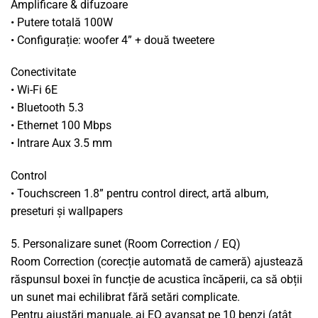
Amplificare & difuzoare
• Putere totală 100W
• Configurație: woofer 4” + două tweetere
Conectivitate
• Wi-Fi 6E
• Bluetooth 5.3
• Ethernet 100 Mbps
• Intrare Aux 3.5 mm
Control
• Touchscreen 1.8” pentru control direct, artă album,
preseturi și wallpapers
5. Personalizare sunet (Room Correction / EQ)
Room Correction (corecție automată de cameră) ajustează
răspunsul boxei în funcție de acustica încăperii, ca să obții
un sunet mai echilibrat fără setări complicate.
Pentru ajustări manuale, ai EQ avansat pe 10 benzi (atât