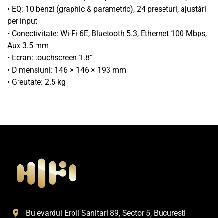
• EQ: 10 benzi (graphic & parametric), 24 preseturi, ajustări
per input
• Conectivitate: Wi-Fi 6E, Bluetooth 5.3, Ethernet 100 Mbps,
Aux 3.5 mm
• Ecran: touchscreen 1.8”
• Dimensiuni: 146 × 146 × 193 mm
• Greutate: 2.5 kg
Bulevardul Eroii Sanitari 89, Sector 5, Bucuresti