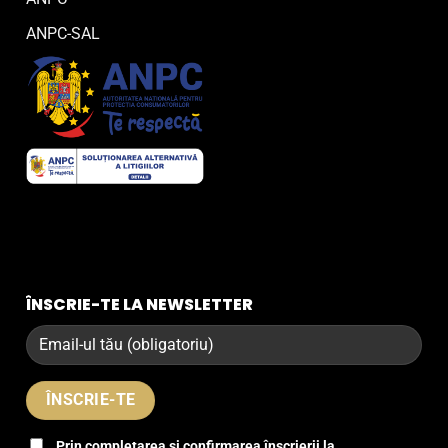
ANPC-SAL
ÎNSCRIE-TE LA NEWSLETTER
Prin completarea și confirmarea înscrierii la