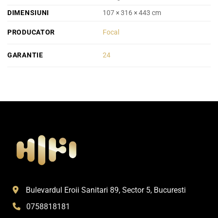
DIMENSIUNI
107 × 316 × 443 cm
PRODUCATOR
Focal
GARANTIE
24
Bulevardul Eroii Sanitari 89, Sector 5, Bucuresti
0758818181