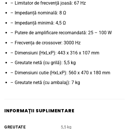
– Limitator de frecvență joasă: 67 Hz
– Impedanță nominală: 8 Ω
– Impedanță minimă: 4,5 Ω
– Putere de amplificare recomandată: 25 – 100 W
– Frecvența de crossover: 3000 Hz
– Dimensiuni (HxLxP): 443 x 316 x 107 mm
– Greutate netă (cu grilă): 5,5 kg
– Dimensiuni cutie (HxLxP): 560 x 470 x 180 mm
– Greutate netă (cu ambalaj): 7 kg
INFORMAȚII SUPLIMENTARE
GREUTATE
5,5 kg