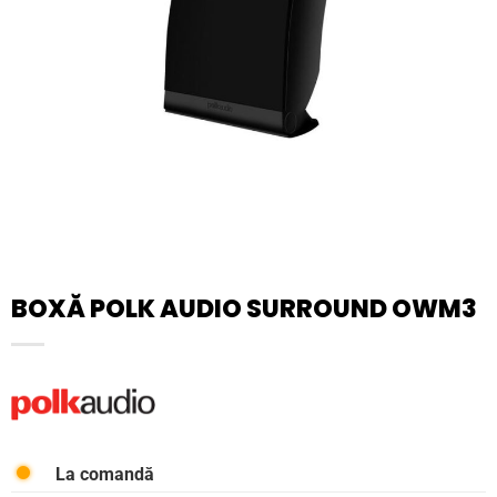
BOXĂ POLK AUDIO SURROUND OWM3
La comandă