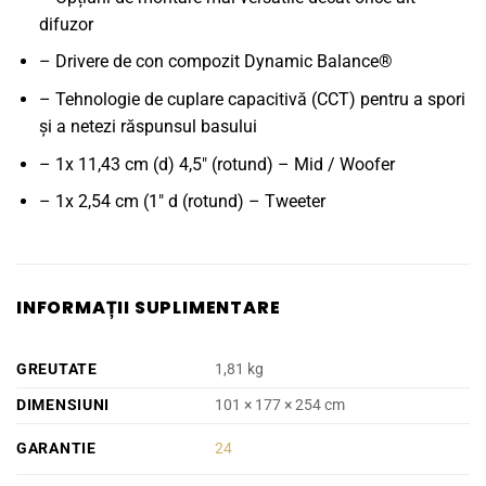
difuzor
– Drivere de con compozit Dynamic Balance®
– Tehnologie de cuplare capacitivă (CCT) pentru a spori
și a netezi răspunsul basului
– 1x 11,43 cm (d) 4,5" (rotund) – Mid / Woofer
– 1x 2,54 cm (1" d (rotund) – Tweeter
INFORMAȚII SUPLIMENTARE
GREUTATE
1,81 kg
DIMENSIUNI
101 × 177 × 254 cm
GARANTIE
24