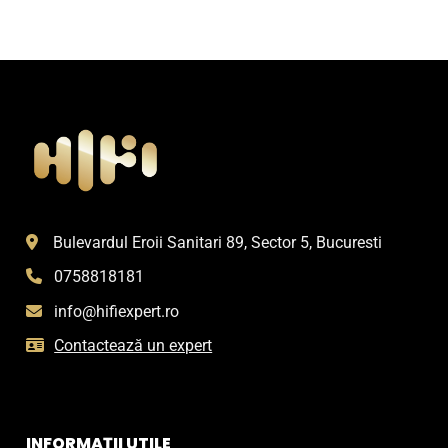
Bulevardul Eroii Sanitari 89, Sector 5, Bucuresti
0758818181
info@hifiexpert.ro
Contactează un expert
INFORMAȚII UTILE