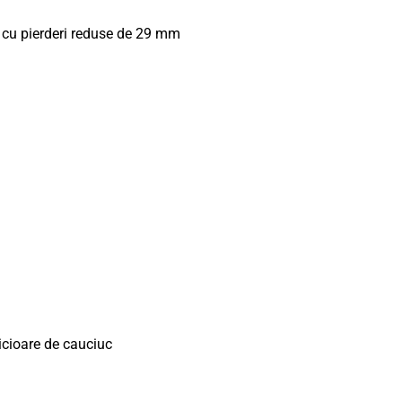
e cu pierderi reduse de 29 mm
Picioare de cauciuc