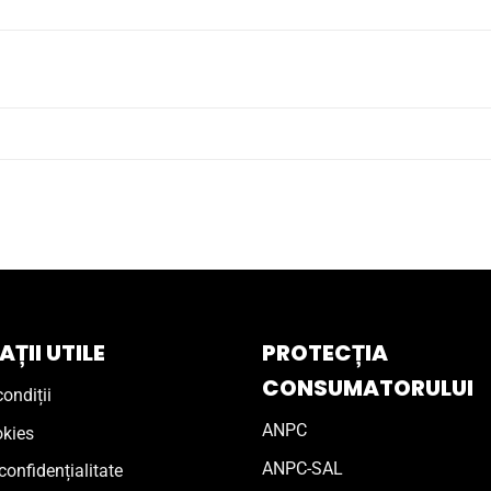
ȚII UTILE
PROTECȚIA
CONSUMATORULUI
ondiții
ANPC
okies
ANPC-SAL
confidențialitate