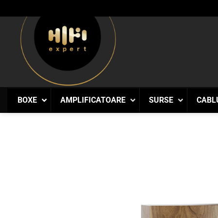
Skip
to
content
BOXE
AMPLIFICATOARE
SURSE
CABL