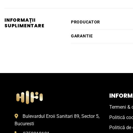
INFORMAȚII
PRODUCATOR
SUPLIMENTARE
GARANTIE
INFORMA
Termeni & c
Bulevardul Eroii Sanitari 89, Sector 5,
Politică co
Bucuresti
Politică de 