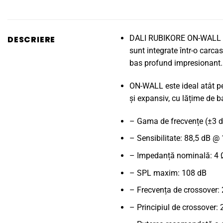
DALI RUBIKORE ON-WALL este
DESCRIERE
sunt integrate într-o carca
bas profund impresionant.
ON-WALL este ideal atât pen
și expansiv, cu lățime de b
– Gama de frecvențe (±3 d
– Sensibilitate: 88,5 dB @
– Impedanță nominală: 4 
– SPL maxim: 108 dB
– Frecvența de crossover:
– Principiul de crossover: