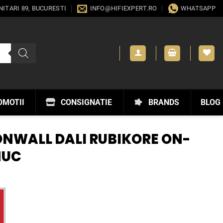
ANITARI 89, BUCURESTI
INFO@HIFIEXPERT.RO
WHATSAPP
OMOTII
CONSIGNATIE
BRANDS
BLOG
NWALL DALI RUBIKORE ON-
NUC