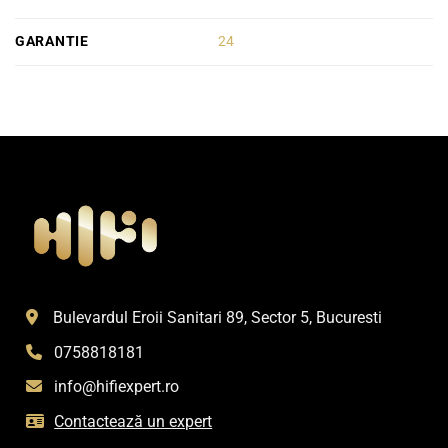
GARANTIE
24
Bulevardul Eroii Sanitari 89, Sector 5, Bucuresti
0758818181
info@hifiexpert.ro
Contactează un expert