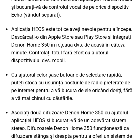
și bucurați-vă de controlul vocal de pe orice dispozitiv
Echo (vândut separat).
Aplicația HEOS este tot ce aveți nevoie pentru a începe.
Descărcați-o din Apple Store sau Play Store și integrați
Denon Home 350 în rețeaua dvs. de acasă în câteva
minute. Controlați totul fără efort cu ajutorul
dispozitivului dvs. mobil.
Cu ajutorul celor șase butoane de selectare rapidă,
puteți stoca cu ușurință posturile de radio preferate de
pe internet pentru a vă bucura de ele oricând doriți, fără
a vă mai chinui cu căutările.
Asociați două difuzoare Denon Home 350 cu ajutorul
aplicației HEOS și bucurați-vă de un adevărat sistem
stereo. Difuzoarele Denon Home 350 funcționează ca
difuzoare stânga și dreapta pentru a oferi un sistem de