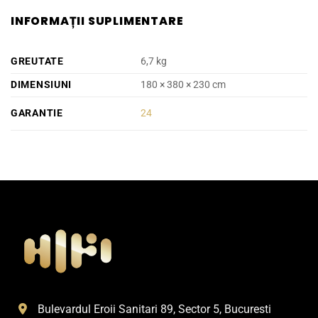
INFORMAȚII SUPLIMENTARE
GREUTATE
6,7 kg
DIMENSIUNI
180 × 380 × 230 cm
GARANTIE
24
Bulevardul Eroii Sanitari 89, Sector 5, Bucuresti