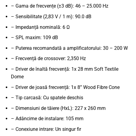
– Gama de frecvențe (±3 dB): 46 – 25.000 Hz
– Sensibilitate (2,83 V / 1 m): 90.0 dB
– Impedanță nominală: 6 Ω
– SPL maxim: 109 dB
– Puterea recomandată a amplificatorului: 30 – 200 W
– Frecvență de crossover: 2,350 Hz
– Driver de înaltă frecvență: 1x 28 mm Soft Textile
Dome
– Driver de joasă frecvență: 1x 8” Wood Fibre Cone
– Tip carcasă: Cu spatele deschis
– Dimensiuni de tăiere (HxL): 227 x 260 mm
– Adâncime de instalare: 105 mm
– Conexiune intrare: Un singur fir