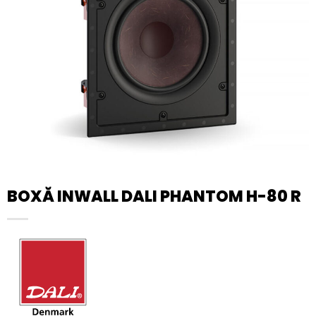
BOXĂ INWALL DALI PHANTOM H-80 R