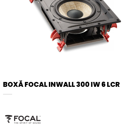
BOXĂ FOCAL INWALL 300 IW 6 LCR