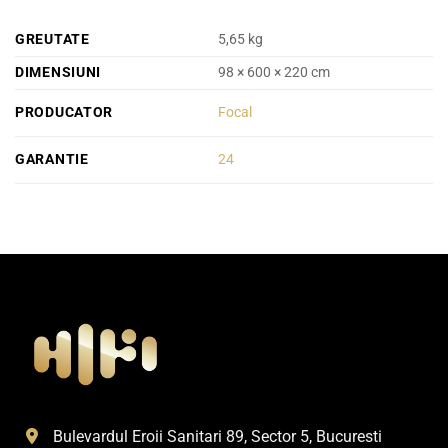
GREUTATE
5,65 kg
DIMENSIUNI
98 × 600 × 220 cm
PRODUCATOR
Focal
GARANTIE
24
Bulevardul Eroii Sanitari 89, Sector 5, Bucuresti