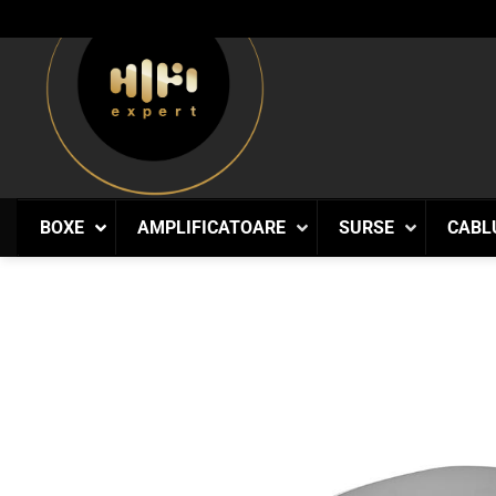
Skip
to
content
BOXE
AMPLIFICATOARE
SURSE
CABL