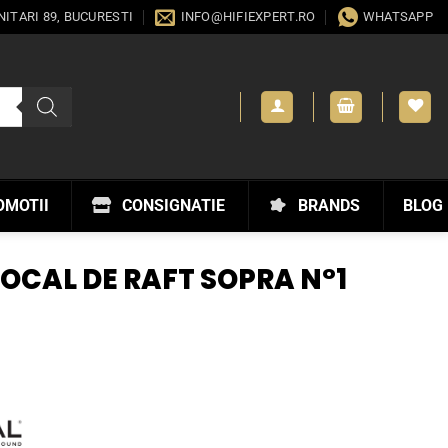
ANITARI 89, BUCURESTI
INFO@HIFIEXPERT.RO
WHATSAPP
OMOTII
CONSIGNATIE
BRANDS
BLOG
OCAL DE RAFT SOPRA N°1