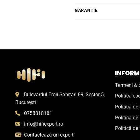
GARANTIE
INFORMA
Termeni & c
Bulevardul Eroii Sanitari 89, Sector 5,
Politică co
Bucuresti
Politică de 
0758818181
Politică de 
info@hifiexpert.ro
Politică de 
Contactează un expert