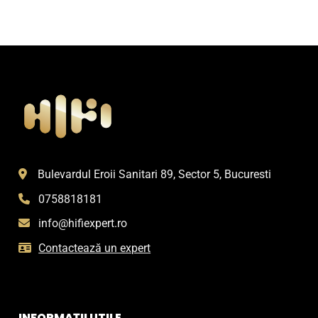
Bulevardul Eroii Sanitari 89, Sector 5, Bucuresti
0758818181
info@hifiexpert.ro
Contactează un expert
INFORMAȚII UTILE