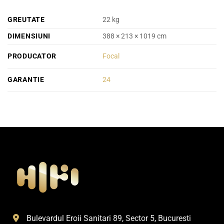
GREUTATE
22 kg
DIMENSIUNI
388 × 213 × 1019 cm
PRODUCATOR
Focal
GARANTIE
24
Bulevardul Eroii Sanitari 89, Sector 5, Bucuresti