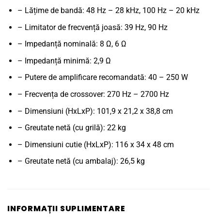
– Lățime de bandă: 48 Hz – 28 kHz, 100 Hz – 20 kHz
– Limitator de frecvență joasă: 39 Hz, 90 Hz
– Impedanță nominală: 8 Ω, 6 Ω
– Impedanță minimă: 2,9 Ω
– Putere de amplificare recomandată: 40 – 250 W
– Frecvența de crossover: 270 Hz – 2700 Hz
– Dimensiuni (HxLxP): 101,9 x 21,2 x 38,8 cm
– Greutate netă (cu grilă): 22 kg
– Dimensiuni cutie (HxLxP): 116 x 34 x 48 cm
– Greutate netă (cu ambalaj): 26,5 kg
INFORMAȚII SUPLIMENTARE