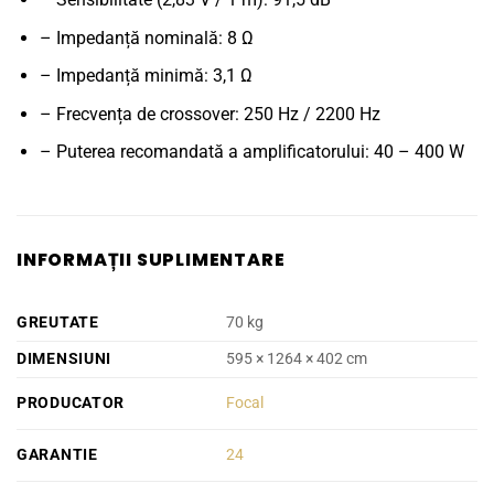
– Impedanță nominală: 8 Ω
– Impedanță minimă: 3,1 Ω
– Frecvența de crossover: 250 Hz / 2200 Hz
– Puterea recomandată a amplificatorului: 40 – 400 W
INFORMAȚII SUPLIMENTARE
GREUTATE
70 kg
DIMENSIUNI
595 × 1264 × 402 cm
PRODUCATOR
Focal
GARANTIE
24