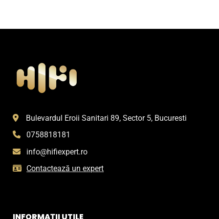
Bulevardul Eroii Sanitari 89, Sector 5, Bucuresti
0758818181
info@hifiexpert.ro
Contactează un expert
INFORMAȚII UTILE