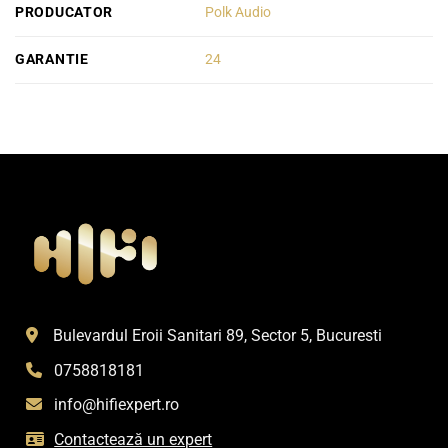
PRODUCATOR
Polk Audio
GARANTIE
24
Bulevardul Eroii Sanitari 89, Sector 5, Bucuresti
0758818181
info@hifiexpert.ro
Contactează un expert