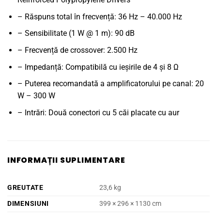
– Răspuns total în frecvență: 36 Hz – 40.000 Hz
– Sensibilitate (1 W @ 1 m): 90 dB
– Frecvență de crossover: 2.500 Hz
– Impedanță: Compatibilă cu ieșirile de 4 și 8 Ω
– Puterea recomandată a amplificatorului pe canal: 20
W – 300 W
– Intrări: Două conectori cu 5 căi placate cu aur
INFORMAȚII SUPLIMENTARE
GREUTATE
23,6 kg
DIMENSIUNI
399 × 296 × 1130 cm