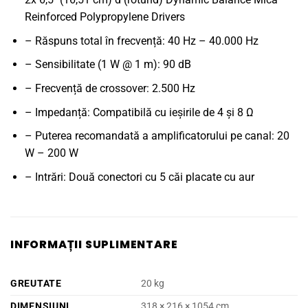
Reinforced Polypropylene Drivers
– Răspuns total în frecvență: 40 Hz – 40.000 Hz
– Sensibilitate (1 W @ 1 m): 90 dB
– Frecvență de crossover: 2.500 Hz
– Impedanță: Compatibilă cu ieșirile de 4 și 8 Ω
– Puterea recomandată a amplificatorului pe canal: 20
W – 200 W
– Intrări: Două conectori cu 5 căi placate cu aur
INFORMAȚII SUPLIMENTARE
GREUTATE
20 kg
DIMENSIUNI
318 × 216 × 1054 cm