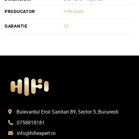
PRODUCATOR
Polk Audio
GARANTIE
24
Bulevardul Eroii Sanitari 89, Sector 5, Bucuresti
0758818181
info@hifiexpert.ro