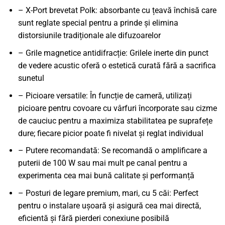
– X-Port brevetat Polk: absorbante cu țeavă închisă care
sunt reglate special pentru a prinde și elimina
distorsiunile tradiționale ale difuzoarelor
– Grile magnetice antidifracție: Grilele inerte din punct
de vedere acustic oferă o estetică curată fără a sacrifica
sunetul
– Picioare versatile: În funcție de cameră, utilizați
picioare pentru covoare cu vârfuri încorporate sau cizme
de cauciuc pentru a maximiza stabilitatea pe suprafețe
dure; fiecare picior poate fi nivelat și reglat individual
– Putere recomandată: Se recomandă o amplificare a
puterii de 100 W sau mai mult pe canal pentru a
experimenta cea mai bună calitate și performanță
– Posturi de legare premium, mari, cu 5 căi: Perfect
pentru o instalare ușoară și asigură cea mai directă,
eficientă și fără pierderi conexiune posibilă