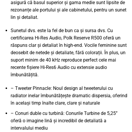
asigură că basul superior și gama medie sunt lipsite de
rezonanțe ale portului și ale cabinetului, pentru un sunet
lin și detaliat.
Sunetul dvs. este la fel de bun ca și sursa dvs. Cu
certificarea Hi-Res Audio, Polk Reserve R500 oferă un
răspuns clar și detaliat în high-end. Vocile feminine sunt
deosebit de netede și detaliate, fără colorații. În plus, un
suport minim de 40 kHz reproduce perfect cele mai
recente fișiere Hi-Res6 Audio cu extensie audio
îmbunătățită.
– Tweeter Pinnacle: Noul design al tweeterului cu
radiator inelar îmbunătățește dramatic dispersia, oferind
în același timp înalte clare, clare și naturale
– Conuri duble cu turbină: Conurile Turbine de 5,25”
oferă o imagine lină și incredibil de detaliată a
intervalului mediu