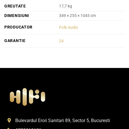
GREUTATE
17,7 kg
DIMENSIUNI
349 × 255 × 1045 cm
PRODUCATOR
Polk Audio
GARANTIE
24
Bulevardul Eroii Sanitari 89, Sector 5, Bucuresti