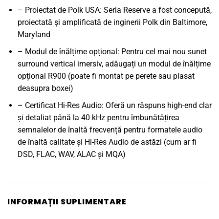
– Proiectat de Polk USA: Seria Reserve a fost concepută,
proiectată și amplificată de inginerii Polk din Baltimore,
Maryland
– Modul de înălțime opțional: Pentru cel mai nou sunet
surround vertical imersiv, adăugați un modul de înălțime
opțional R900 (poate fi montat pe perete sau plasat
deasupra boxei)
– Certificat Hi-Res Audio: Oferă un răspuns high-end clar
și detaliat până la 40 kHz pentru îmbunătățirea
semnalelor de înaltă frecvență pentru formatele audio
de înaltă calitate și Hi-Res Audio de astăzi (cum ar fi
DSD, FLAC, WAV, ALAC și MQA)
INFORMAȚII SUPLIMENTARE