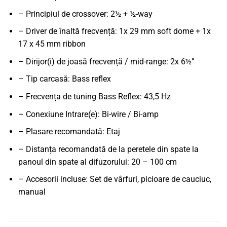
– Principiul de crossover: 2½ + ½-way
– Driver de înaltă frecvență: 1x 29 mm soft dome + 1x
17 x 45 mm ribbon
– Dirijor(i) de joasă frecvență / mid-range: 2x 6½”
– Tip carcasă: Bass reflex
– Frecvența de tuning Bass Reflex: 43,5 Hz
– Conexiune Intrare(e): Bi-wire / Bi-amp
– Plasare recomandată: Etaj
– Distanța recomandată de la peretele din spate la
panoul din spate al difuzorului: 20 – 100 cm
– Accesorii incluse: Set de vârfuri, picioare de cauciuc,
manual