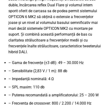
duble, încărcarea reflex Dual Flare și volumul intern
sporit oferit de carcasa sa de podea permit sistemului
OPTICON 6 MK2 să obțină o extensie a frecvențelor
joase și un nivel al volumului basului semnificativ mai
mari decât sistemele OPTICON MK2 cu montare pe
suport. Și combină această performanță de bas cu
claritatea strălucitoare a frecvențelor medii și cu
frecvențele înalte strălucitoare, caracteristice tweeterului
hibrid DALI.
– Gama de frecvențe (±3 dB): 49 – 30.000 Hz
– Sensibilitate (2,83 V / 1 m): 88 db
– Impedanță nominală: 4 Ω
– SPL maxim: 110 db
– Puterea recomandată a amplificatorului: 25 – 200 W
– Frecvența de crossover: 800 / 2.200 / 14.000 Hz