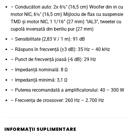
– Conducători auto: 2x 6½" (16,5 cm) Woofer din in cu
motor NIC, 6½" (16,5 cm) Mijlociu de flax cu suspensie
TMD și motor NIC, 1 1/16” (27 mm) "IAL3", tweeter cu
cupolă inversată din beriliu pur (27 mm)
– Sensibilitate (2,83 V / 1 m): 91 dB
– Răspuns în frecvență (±3 dB): 35 Hz – 40 kHz
– Punct de frecvență joasă (-6 dB): 29 Hz
– Impedanță nominală: 8 Ω
– Impedanță minimă: 3,1 Ω
– Puterea recomandată a amplificatorului: 40 – 300 W
– Frecvența de crossover: 260 Hz – 2.700 Hz
INFORMAȚII SUPLIMENTARE