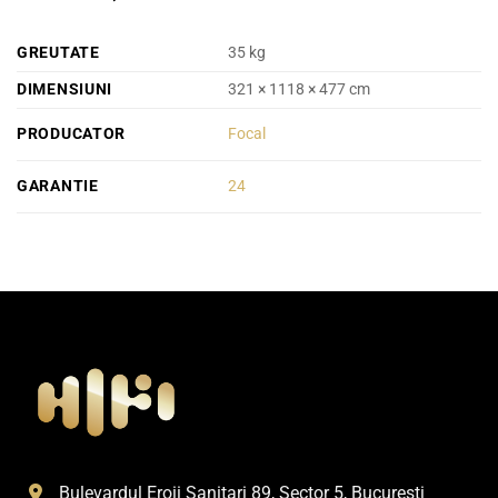
GREUTATE
35 kg
DIMENSIUNI
321 × 1118 × 477 cm
PRODUCATOR
Focal
GARANTIE
24
Bulevardul Eroii Sanitari 89, Sector 5, Bucuresti