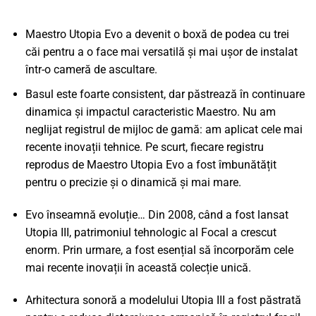
Maestro Utopia Evo a devenit o boxă de podea cu trei
căi pentru a o face mai versatilă și mai ușor de instalat
într-o cameră de ascultare.
Basul este foarte consistent, dar păstrează în continuare
dinamica și impactul caracteristic Maestro. Nu am
neglijat registrul de mijloc de gamă: am aplicat cele mai
recente inovații tehnice. Pe scurt, fiecare registru
reprodus de Maestro Utopia Evo a fost îmbunătățit
pentru o precizie și o dinamică și mai mare.
Evo înseamnă evoluție… Din 2008, când a fost lansat
Utopia III, patrimoniul tehnologic al Focal a crescut
enorm. Prin urmare, a fost esențial să încorporăm cele
mai recente inovații în această colecție unică.
Arhitectura sonoră a modelului Utopia III a fost păstrată