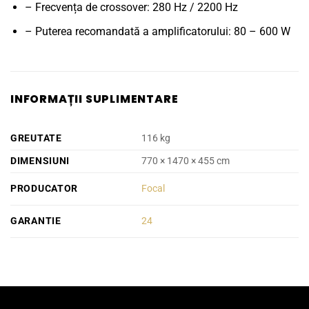
– Frecvența de crossover: 280 Hz / 2200 Hz
– Puterea recomandată a amplificatorului: 80 – 600 W
INFORMAȚII SUPLIMENTARE
GREUTATE
116 kg
DIMENSIUNI
770 × 1470 × 455 cm
PRODUCATOR
Focal
GARANTIE
24