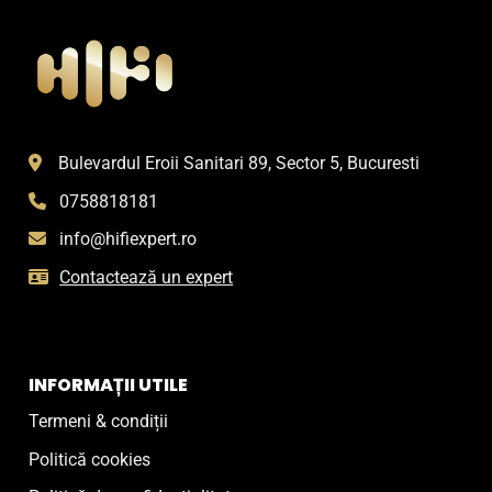
Bulevardul Eroii Sanitari 89, Sector 5, Bucuresti
0758818181
info@hifiexpert.ro
Contactează un expert
INFORMAȚII UTILE
Termeni & condiții
Politică cookies