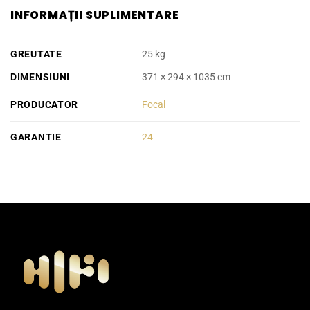
INFORMAȚII SUPLIMENTARE
GREUTATE
25 kg
DIMENSIUNI
371 × 294 × 1035 cm
PRODUCATOR
Focal
GARANTIE
24