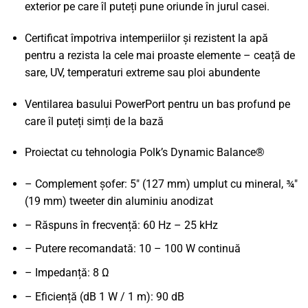
exterior pe care îl puteți pune oriunde în jurul casei.
Certificat împotriva intemperiilor și rezistent la apă
pentru a rezista la cele mai proaste elemente – ceață de
sare, UV, temperaturi extreme sau ploi abundente
Ventilarea basului PowerPort pentru un bas profund pe
care îl puteți simți de la bază
Proiectat cu tehnologia Polk’s Dynamic Balance®
– Complement șofer: 5" (127 mm) umplut cu mineral, ¾"
(19 mm) tweeter din aluminiu anodizat
– Răspuns în frecvență: 60 Hz – 25 kHz
– Putere recomandată: 10 – 100 W continuă
– Impedanță: 8 Ω
– Eficiență (dB 1 W / 1 m): 90 dB