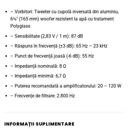
– Vorbitori: Tweeter cu cupolă inversată din aluminiu,
6½" (165 mm) woofer rezistent la apă cu tratament
Polyglass
– Sensibilitate (2,83 V / 1 m): 87 dB
– Răspuns în frecvență (±3 dB): 65 Hz – 23 kHz
– Punct de frecvență joasă (-6 dB): 55 Hz
– Impedanță nominală: 8 Ω
– Impedanță minimă: 6,7 Ω
– Puterea recomandată a amplificatorului: 20 – 120 W
– Frecvențe de filtrare: 2.800 Hz
INFORMAȚII SUPLIMENTARE