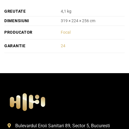
GREUTATE
4,1 kg
DIMENSIUNI
319 × 224 × 256 cm
PRODUCATOR
Focal
GARANTIE
24
Bulevardul Eroii Sanitari 89, Sector 5, Bucuresti