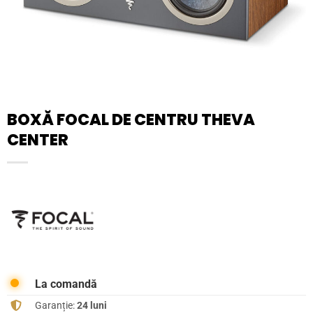
BOXĂ FOCAL DE CENTRU THEVA
CENTER
La comandă
Garanție:
24 luni