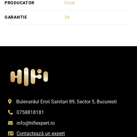
PRODUCATOR
Focal
GARANTIE
24
Bulevardul Eroii Sanitari 89, Sector 5, Bucuresti
0758818181
info@hifiexpert.ro
Contactează un expert