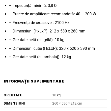
– Impedanță minimă: 3,8 Ω
– Putere de amplificare recomandată: 40 – 200 W
– Frecvența de crossover: 2100 Hz
– Dimensiuni (HxLxP): 212 x 530 x 260 mm
– Greutate netă (cu grilă): 10 kg
– Dimensiuni cutie (HxLxP): 320 x 620 x 390 mm
– Greutate netă (cu ambalaj): 12 kg
INFORMAȚII SUPLIMENTARE
GREUTATE
10 kg
DIMENSIUNI
260 × 530 × 212 cm