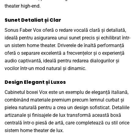
theater high-end.
Sunet Detaliat și Clar
Sonus Faber Vox oferă o redare vocală clară și detaliată,
ideală pentru asigurarea unui sunet precis și echilibrat într-
un sistem home theater. Driverele de înaltă performanță
oferă o separare excelentă a frecvențelor și o experiență
audio captivantă, ideală pentru redarea dialogurilor și
vocilor într-un mod natural și dinamic.
Design Elegant și Luxos
Cabinetul boxei Vox este un exemplu de eleganță italiană,
combinând materiale premium precum lemnul curbat și
pielea naturală pentru a crea un design sofisticat. Detaliile
artizanale și finisajele de lux transformă această boxă
centrală într-o piesă de artă, care completează cu stil orice
sistem home theater de lux.