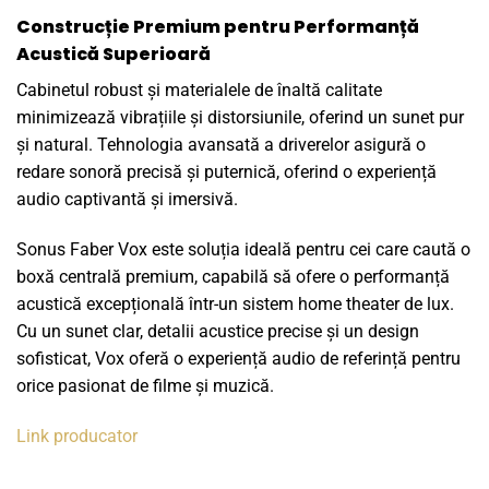
Construcție Premium pentru Performanță
Acustică Superioară
Cabinetul robust și materialele de înaltă calitate
minimizează vibrațiile și distorsiunile, oferind un sunet pur
și natural. Tehnologia avansată a driverelor asigură o
redare sonoră precisă și puternică, oferind o experiență
audio captivantă și imersivă.
Sonus Faber Vox este soluția ideală pentru cei care caută o
boxă centrală premium, capabilă să ofere o performanță
acustică excepțională într-un sistem home theater de lux.
Cu un sunet clar, detalii acustice precise și un design
sofisticat, Vox oferă o experiență audio de referință pentru
orice pasionat de filme și muzică.
Link producator