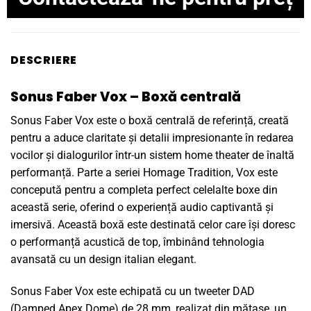
DESCRIERE
Sonus Faber Vox – Boxă centrală
Sonus Faber Vox este o boxă centrală de referință, creată
pentru a aduce claritate și detalii impresionante în redarea
vocilor și dialogurilor într-un sistem home theater de înaltă
performanță. Parte a seriei Homage Tradition, Vox este
concepută pentru a completa perfect celelalte boxe din
această serie, oferind o experiență audio captivantă și
imersivă. Această boxă este destinată celor care își doresc
o performanță acustică de top, îmbinând tehnologia
avansată cu un design italian elegant.
Sonus Faber Vox este echipată cu un tweeter DAD
(Damped Apex Dome) de 28 mm, realizat din mătase, un