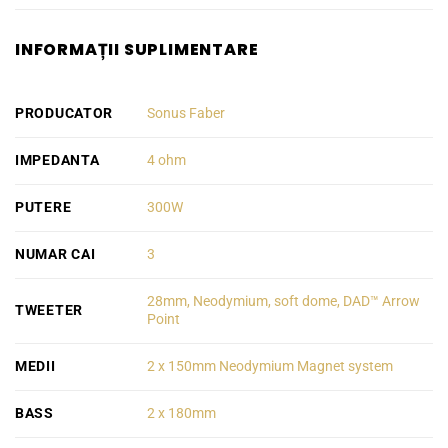
INFORMAȚII SUPLIMENTARE
PRODUCATOR
Sonus Faber
IMPEDANTA
4 ohm
PUTERE
300W
NUMAR CAI
3
28mm, Neodymium, soft dome, DAD™ Arrow
TWEETER
Point
MEDII
2 x 150mm Neodymium Magnet system
BASS
2 x 180mm