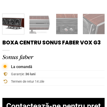
BOXA CENTRU SONUS FABER VOX G3
La comandă
Garanție:
36 luni
Termen de retur 14 zile
Contactează-ne pentru preț