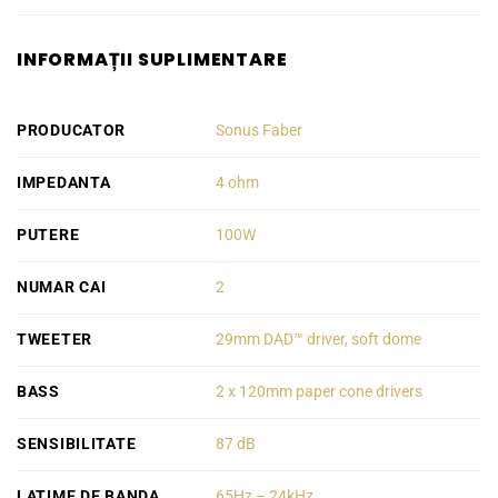
INFORMAȚII SUPLIMENTARE
PRODUCATOR
Sonus Faber
IMPEDANTA
4 ohm
PUTERE
100W
NUMAR CAI
2
TWEETER
29mm DAD™ driver, soft dome
BASS
2 x 120mm paper cone drivers
SENSIBILITATE
87 dB
LATIME DE BANDA
65Hz – 24kHz