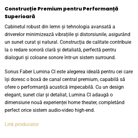
Construcție Premium pentru Performanță
Superioară
Cabinetul robust din lemn și tehnologia avansată a
driverelor minimizează vibrațiile și distorsiunile, asigurând
un sunet curat și natural. Construcția de calitate contribuie
la o redare sonoră clară și detaliată, perfectă pentru
dialoguri și coloane sonore într-un sistem surround.
Sonus Faber Lumina CI este alegerea ideală pentru cei care
își doresc o boxă de canal central premium, capabilă să
ofere o performanță acustică impecabilă. Cu un design
elegant, sunet clar și detaliat, Lumina CI adaugă o
dimensiune nouă experienței home theater, completând
perfect orice sistem audio-video high-end.
Link producator