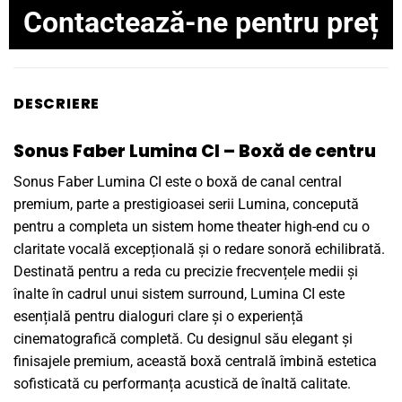
Contactează-ne pentru preț
DESCRIERE
Sonus Faber Lumina CI – Boxă de centru
Sonus Faber Lumina CI este o boxă de canal central
premium, parte a prestigioasei serii Lumina, concepută
pentru a completa un sistem home theater high-end cu o
claritate vocală excepțională și o redare sonoră echilibrată.
Destinată pentru a reda cu precizie frecvențele medii și
înalte în cadrul unui sistem surround, Lumina CI este
esențială pentru dialoguri clare și o experiență
cinematografică completă. Cu designul său elegant și
finisajele premium, această boxă centrală îmbină estetica
sofisticată cu performanța acustică de înaltă calitate.