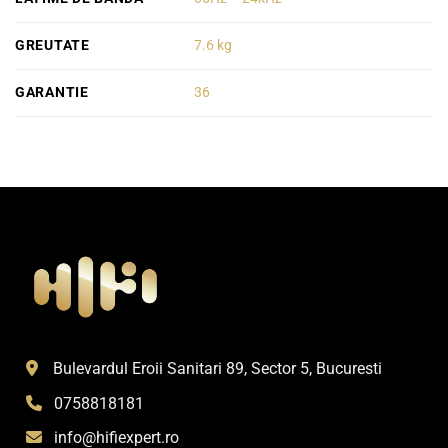
GREUTATE
7.6 kg
GARANTIE
36
Bulevardul Eroii Sanitari 89, Sector 5, Bucuresti
0758818181
info@hifiexpert.ro