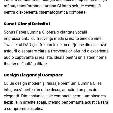
rafinat, transformând Lumina CI într-o soluție esențială
pentru o experiență cinematografică completă.
Sunet Clar și Detaliat
Sonus Faber Lumina CI oferă o claritate vocală
impresionantă, cu frecvențe medii și înalte bine definite.
Tweeter-ul DAD și difuzoarele de medii/joase din celuloză
asigură o separare clară a frecvențelor, oferind o experiență
audio captivantă și realistă, ideală pentru un sistem home
theater de înaltă calitate.
Design Elegant și Compact
Cu un design modern și finisaje premium, Lumina CI se
integrează perfect în orice decor, aducând un plus de
eleganță. Dimensiunile sale compacte permit amplasarea
flexibilă în diferite spații, oferind performanță acustică fără
a compromite estetica.