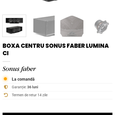
BOXA CENTRU SONUS FABER LUMINA
CI
La comandă
Garanție:
36 luni
Termen de retur 14 zile