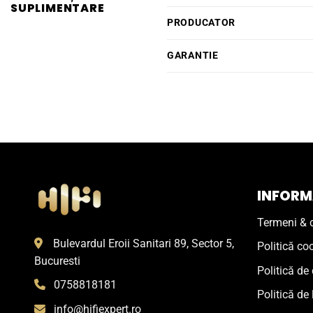
SUPLIMENTARE
PRODUCATOR
GARANTIE
INFORMA
Termeni & c
Bulevardul Eroii Sanitari 89, Sector 5,
Politică co
Bucuresti
Politică de 
0758818181
Politică de 
info@hifiexpert.ro