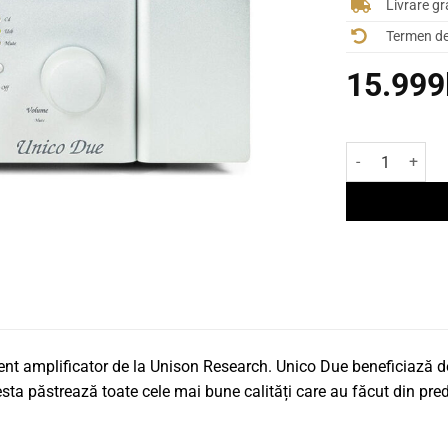
Livrare gr
Termen de 
15.999
Cantitate Ampli
ent amplificator de la Unison Research. Unico Due beneficiază d
esta păstrează toate cele mai bune calități care au făcut din pre