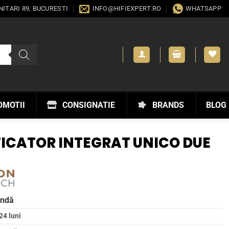
ANITARI 89, BUCURESTI
INFO@HIFIEXPERT.RO
WHATSAPP
OMOTII
CONSIGNATIE
BRANDS
BLOG
ICATOR INTEGRAT UNICO DUE
andă
24 luni