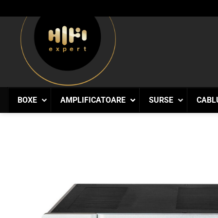
Skip
to
content
BOXE
AMPLIFICATOARE
SURSE
CABL