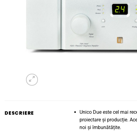
Unico Due este cel mai rec
DESCRIERE
proiectare și producție. Ac
noi și îmbunătățite.