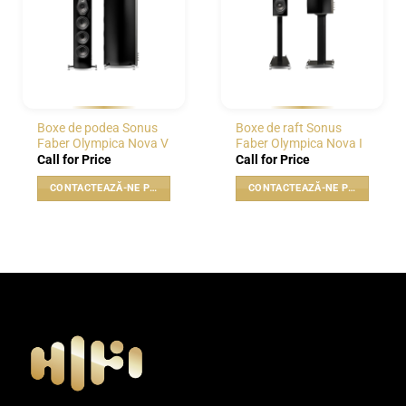
WISHLIST
WISHLIST
Boxe de podea Sonus
Boxe de raft Sonus
Faber Olympica Nova V
Faber Olympica Nova I
Call for Price
Call for Price
CONTACTEAZĂ-NE PENTRU PREȚ
CONTACTEAZĂ-NE PENTRU PREȚ