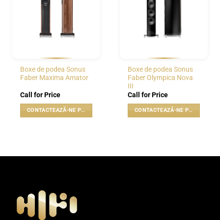
WISHLIST
WISHLIST
Boxe de podea Sonus
Boxe de podea Sonus
Faber Maxima Amator
Faber Olympica Nova
III
Call for Price
Call for Price
CONTACTEAZĂ-NE PENTRU PREȚ
CONTACTEAZĂ-NE PENTRU PREȚ