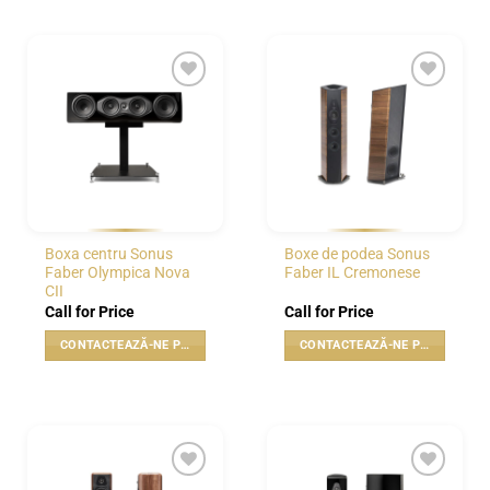
WISHLIST
WISHLIST
Boxa centru Sonus
Boxe de podea Sonus
Faber Olympica Nova
Faber IL Cremonese
CII
Call for Price
Call for Price
CONTACTEAZĂ-NE PENTRU PREȚ
CONTACTEAZĂ-NE PENTRU PREȚ