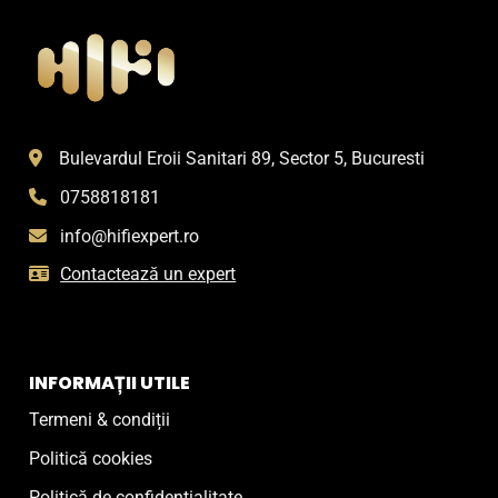
Bulevardul Eroii Sanitari 89, Sector 5, Bucuresti
0758818181
info@hifiexpert.ro
Contactează un expert
INFORMAȚII UTILE
Termeni & condiții
Politică cookies
Politică de confidențialitate