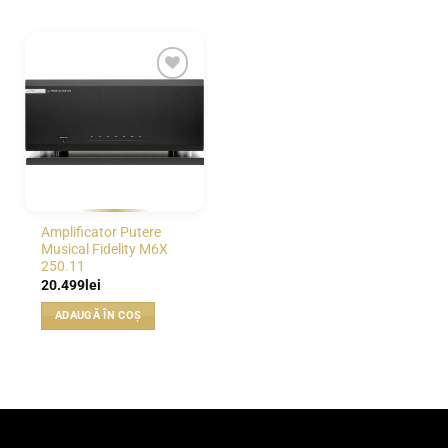
WISHLIST
Amplificator Putere
Musical Fidelity M6X
250.11
20.499
lei
ADAUGĂ ÎN COȘ