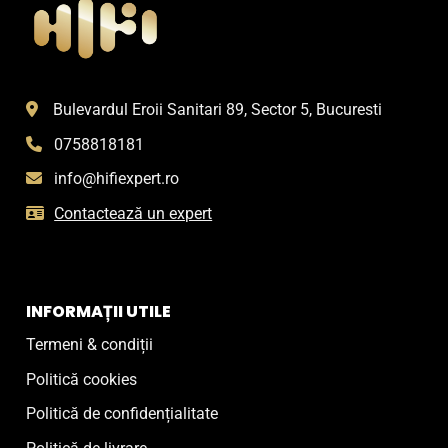
Bulevardul Eroii Sanitari 89, Sector 5, Bucuresti
0758818181
info@hifiexpert.ro
Contactează un expert
INFORMAȚII UTILE
Termeni & condiții
Politică cookies
Politică de confidențialitate