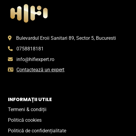
Bulevardul Eroii Sanitari 89, Sector 5, Bucuresti
0758818181
info@hifiexpert.ro
Contactează un expert
INFORMAȚII UTILE
Termeni & condiții
Politică cookies
Politică de confidențialitate