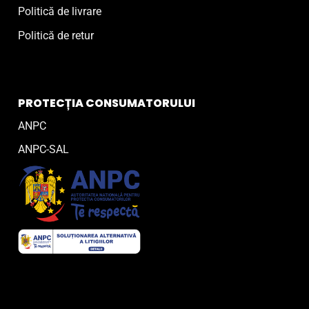
Politică de livrare
Politică de retur
PROTECȚIA CONSUMATORULUI
ANPC
ANPC-SAL