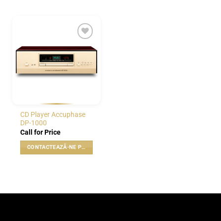
WISHLIST
CD Player Accuphase
DP-1000
Call for Price
CONTACTEAZĂ-NE PENTRU PREȚ