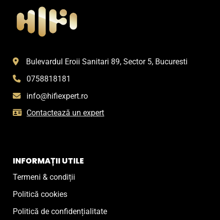
Bulevardul Eroii Sanitari 89, Sector 5, Bucuresti
0758818181
info@hifiexpert.ro
Contactează un expert
INFORMAȚII UTILE
Termeni & condiții
Politică cookies
Politică de confidențialitate