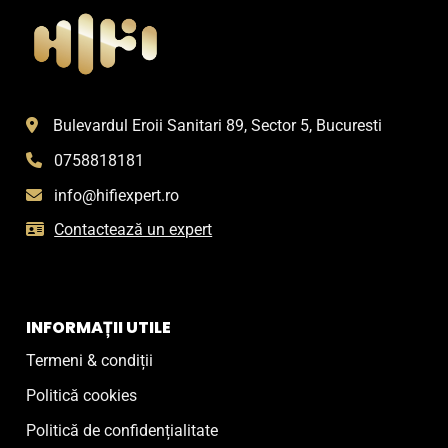
Bulevardul Eroii Sanitari 89, Sector 5, Bucuresti
0758818181
info@hifiexpert.ro
Contactează un expert
INFORMAȚII UTILE
Termeni & condiții
Politică cookies
Politică de confidențialitate