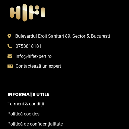
Bulevardul Eroii Sanitari 89, Sector 5, Bucuresti
0758818181
info@hifiexpert.ro
Contactează un expert
INFORMAȚII UTILE
Termeni & condiții
Politică cookies
Politică de confidențialitate