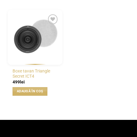
WISHLIST
Boxe tavan Triangle
Secret ICT4
499
lei
ADAUGĂ ÎN COȘ