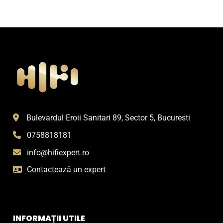
Bulevardul Eroii Sanitari 89, Sector 5, Bucuresti
0758818181
info@hifiexpert.ro
Contactează un expert
INFORMAȚII UTILE