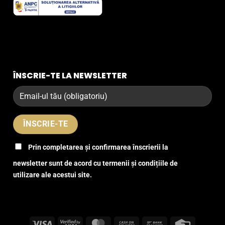
ÎNSCRIE-TE LA NEWSLETTER
Prin completarea și confirmarea înscrierii la
newsletter sunt de acord cu termenii și condițiile de
utilizare ale acestui site.
Visa
Visa
MasterCard
Cash
Bank
Credit