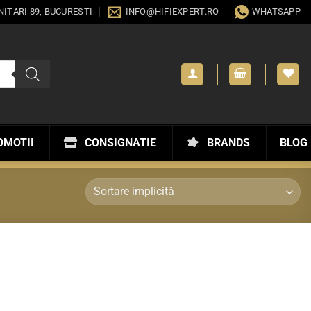
ANITARI 89, BUCURESTI
INFO@HIFIEXPERT.RO
WHATSAPP
OMOTII
CONSIGNATIE
BRANDS
BLOG