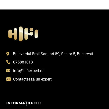
Bulevardul Eroii Sanitari 89, Sector 5, Bucuresti
0758818181
info@hifiexpert.ro
Contactează un expert
INFORMAȚII UTILE