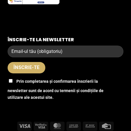
ÎNSCRIE-TE LA NEWSLETTER
Prin completarea și confirmarea înscrierii la
newsletter sunt de acord cu termenii și condițiile de
utilizare ale acestui site.
Visa
Visa
MasterCard
Cash
Bank
Credit