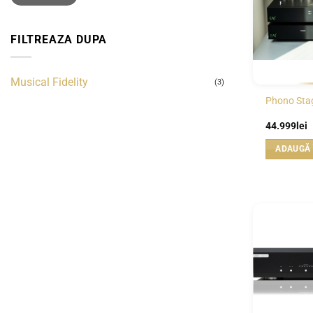
FILTREAZA DUPA
Musical Fidelity
(3)
Phono Stag
44.999
lei
ADAUGĂ 