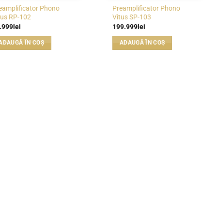
eamplificator Phono
Preamplificator Phono
tus RP-102
Vitus SP-103
.999
lei
199.999
lei
ADAUGĂ ÎN COȘ
ADAUGĂ ÎN COȘ