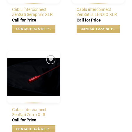
Cablu interconnect
Cablu interconnect
ZenSati Seraphim XLR
ZenSati sILENzIO XLR
Call for Price
Call for Price
CONTACTEAZĂ-NE PENTRU PREȚ
CONTACTEAZĂ-NE PENTRU PREȚ
WISHLIST
Cablu interconnect
ZenSati Zorro XLR
Call for Price
CONTACTEAZĂ-NE PENTRU PREȚ