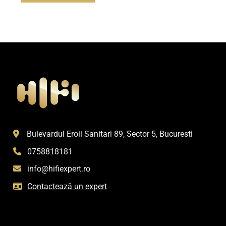
Bulevardul Eroii Sanitari 89, Sector 5, Bucuresti
0758818181
info@hifiexpert.ro
Contactează un expert