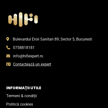
Bulevardul Eroii Sanitari 89, Sector 5, Bucuresti
0758818181
info@hifiexpert.ro
Contactează un expert
INFORMAȚII UTILE
Termeni & condiții
Politică cookies