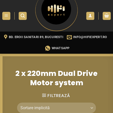
Skip
to
content
BD. EROII SANITARI 89, BUCURESTI
INFO@HIFIEXPERT.RO
WHATSAPP
2 x 220mm Dual Drive
Motor system
FILTREAZĂ