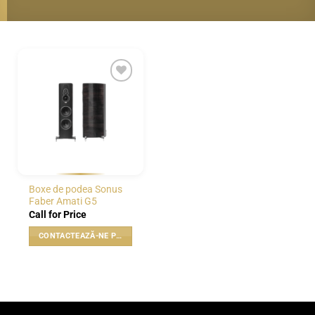
WISHLIST
Boxe de podea Sonus
Faber Amati G5
Call for Price
CONTACTEAZĂ-NE PENTRU PREȚ