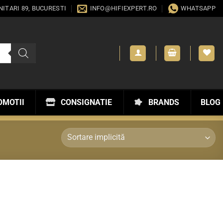
ANITARI 89, BUCURESTI
INFO@HIFIEXPERT.RO
WHATSAPP
OMOTII
CONSIGNATIE
BRANDS
BLOG